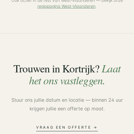
Ook actief in de rest van West-Vlaanderen — bekijk onze
regiopagina West-Vlaanderen
.
Laat
Trouwen in
Kortrijk
?
het ons vastleggen.
Stuur ons jullie datum en locatie — binnen 24 uur
krijgen jullie een offerte op maat.
VRAAG EEN OFFERTE →