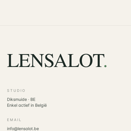
LENSALOT
.
STUDIO
Diksmuide · BE
Enkel actief in België
EMAIL
info@lensalot.be