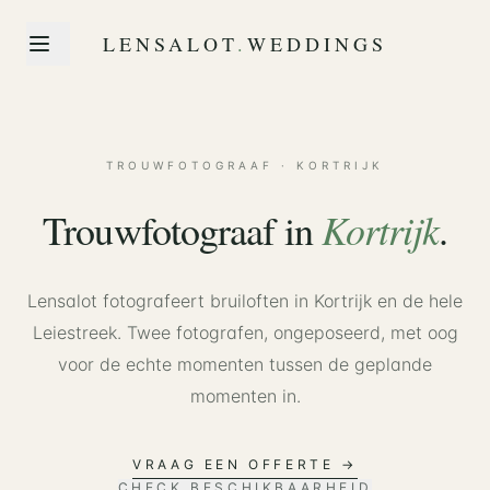
LENSALOT
.
WEDDINGS
TROUWFOTOGRAAF · KORTRIJK
Kortrijk
Trouwfotograaf in
.
Lensalot fotografeert bruiloften in Kortrijk en de hele
Leiestreek. Twee fotografen, ongeposeerd, met oog
voor de echte momenten tussen de geplande
momenten in.
VRAAG EEN OFFERTE →
CHECK BESCHIKBAARHEID