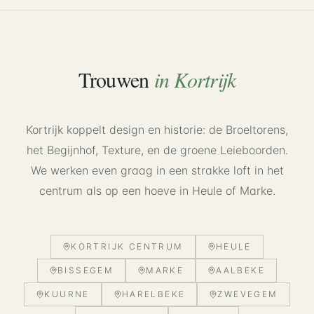
Trouwen
in
Kortrijk
Kortrijk koppelt design en historie: de Broeltorens,
het Begijnhof, Texture, en de groene Leieboorden.
We werken even graag in een strakke loft in het
centrum als op een hoeve in Heule of Marke.
KORTRIJK CENTRUM
HEULE
BISSEGEM
MARKE
AALBEKE
KUURNE
HARELBEKE
ZWEVEGEM