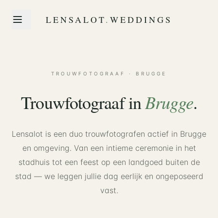
LENSALOT
.
WEDDINGS
TROUWFOTOGRAAF · BRUGGE
Brugge
Trouwfotograaf in
.
Lensalot is een duo trouwfotografen actief in Brugge
en omgeving. Van een intieme ceremonie in het
stadhuis tot een feest op een landgoed buiten de
stad — we leggen jullie dag eerlijk en ongeposeerd
vast.