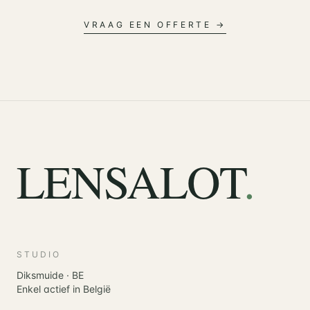
VRAAG EEN OFFERTE →
LENSALOT
.
STUDIO
Diksmuide · BE
Enkel actief in België