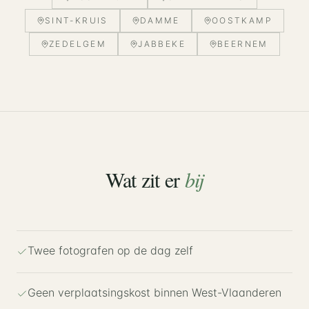
SINT-KRUIS
DAMME
OOSTKAMP
ZEDELGEM
JABBEKE
BEERNEM
Wat zit er
bij
Twee fotografen op de dag zelf
Geen verplaatsingskost binnen West-Vlaanderen