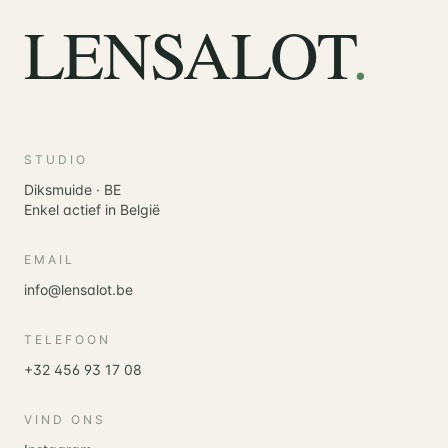
LENSALOT
.
STUDIO
Diksmuide · BE
Enkel actief in België
EMAIL
info@lensalot.be
TELEFOON
+32 456 93 17 08
VIND ONS