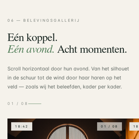
06 — BELEVINGSGALLERIJ
Eén koppel.
Eén avond.
Acht momenten.
Scroll horizontaal door hun avond. Van het silhouet
in de schuur tot de wind door haar haren op het
veld — zoals wij het beleefden, kader per kader.
01
/
08
18:42
01
/
08
18