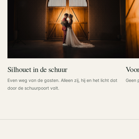
Silhouet in de schuur
Voor
Even weg van de gasten. Alleen zij, hij en het licht dat
Geen p
door de schuurpoort valt.