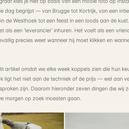
raaf kies je niet op basis van één mooie foto op Insta
lie dag begrijpt — van Brugge tot Kortrijk, van een int
in de Westhoek tot een feest in een loods aan de kust.
et als een 'leverancier' inhuren. Het voelt als een vrie
vallig precies weet wanneer hij moet klikken en wanne
t artikel omdat we elke week koppels zien die hun ke
k ligt het niet aan de techniek of de prijs — wel aan 
esproken zijn. Daarom hieronder zeven dingen die wij 
we morgen op zoek moesten gaan.