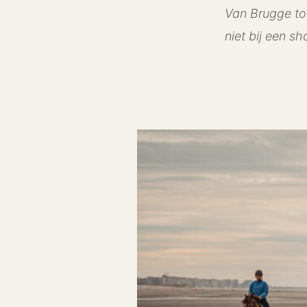
Van Brugge tot 
niet bij een sho