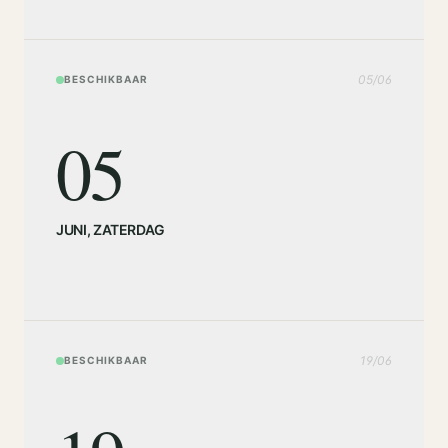
05
/
06
BESCHIKBAAR
05
JUNI
,
ZATERDAG
19
/
06
BESCHIKBAAR