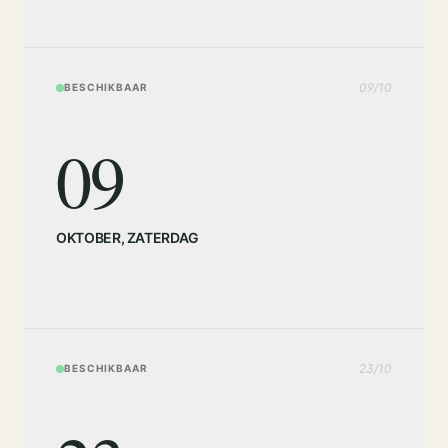
09
/
10
BESCHIKBAAR
09
OKTOBER
,
ZATERDAG
23
/
10
BESCHIKBAAR