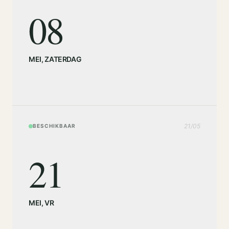
08
MEI
,
ZATERDAG
21
/
05
BESCHIKBAAR
21
MEI
,
VR