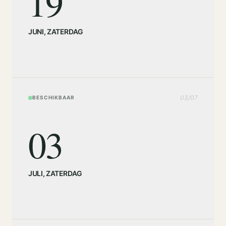
19
JUNI
,
ZATERDAG
03
/
07
BESCHIKBAAR
03
JULI
,
ZATERDAG