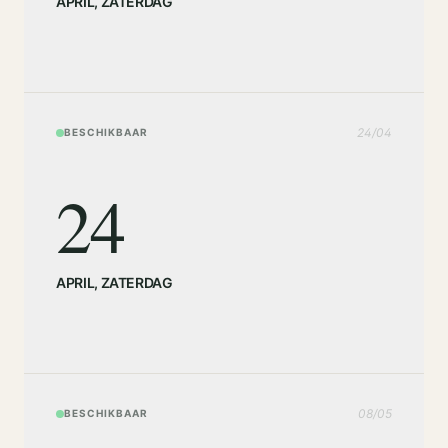
APRIL
,
ZATERDAG
24
/
04
BESCHIKBAAR
24
APRIL
,
ZATERDAG
08
/
05
BESCHIKBAAR