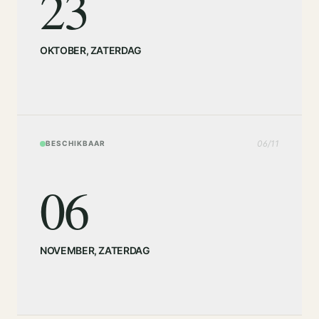
23
OKTOBER
,
ZATERDAG
06
/
11
BESCHIKBAAR
06
NOVEMBER
,
ZATERDAG