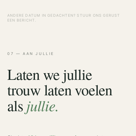
ANDERE DATUM IN GEDACHTEN? STUUR ONS GERUST
EEN BERICHT.
07 — AAN JULLIE
Laten we jullie
trouw laten voelen
jullie.
als