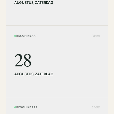
AUGUSTUS
,
ZATERDAG
28
/
08
BESCHIKBAAR
28
AUGUSTUS
,
ZATERDAG
11
/
09
BESCHIKBAAR