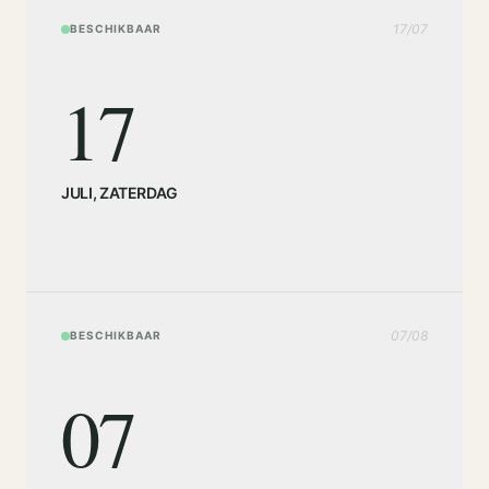
17
/
07
BESCHIKBAAR
17
JULI
,
ZATERDAG
07
/
08
BESCHIKBAAR
07