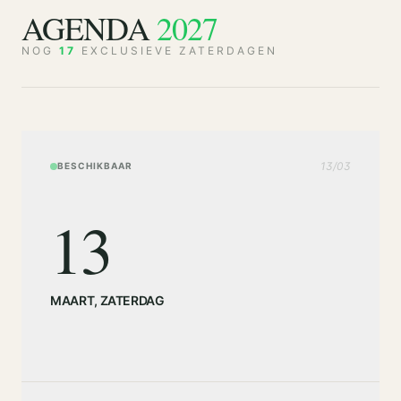
AGENDA
2027
NOG
17
EXCLUSIEVE ZATERDAGEN
13
/
03
BESCHIKBAAR
13
MAART
,
ZATERDAG