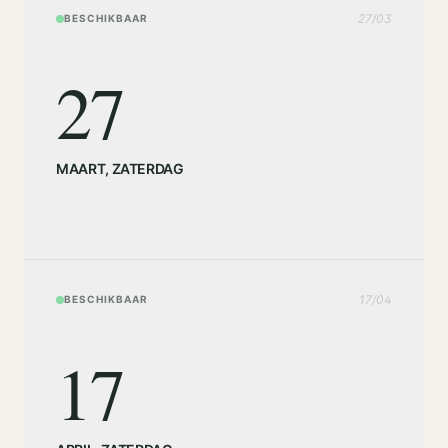
27
/
03
BESCHIKBAAR
27
MAART
,
ZATERDAG
17
/
04
BESCHIKBAAR
17