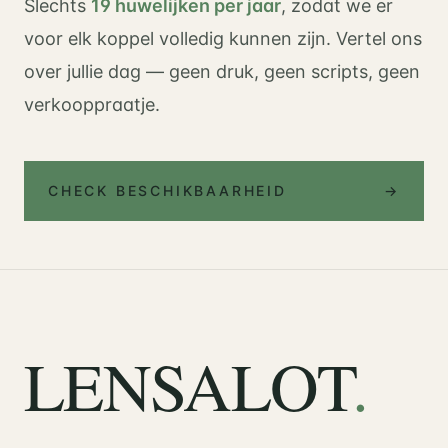
Slechts
19 huwelijken per jaar
, zodat we er
voor elk koppel volledig kunnen zijn. Vertel ons
over jullie dag — geen druk, geen scripts, geen
verkooppraatje.
CHECK BESCHIKBAARHEID
→
LENSALOT
.